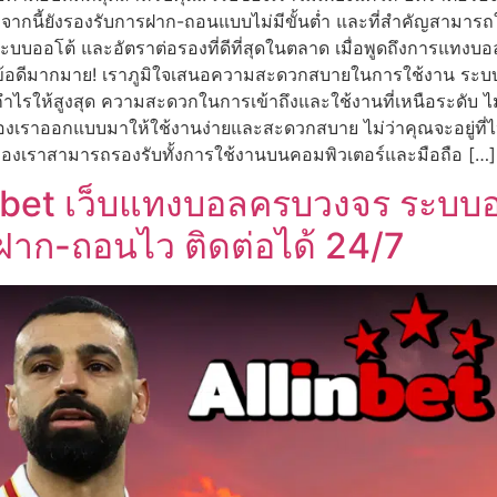
 นอกจากนี้ยังรองรับการฝาก-ถอนแบบไม่มีขั้นต่ำ และที่สำคัญสามา
ะบบออโต้ และอัตราต่อรองที่ดีที่สุดในตลาด เมื่อพูดถึงการแทงบอ
อมกับข้อดีมากมาย! เราภูมิใจเสนอความสะดวกสบายในการใช้งาน ระบบ
ำกำไรให้สูงสุด ความสะดวกในการเข้าถึงและใช้งานที่เหนือระดับ ไ
ของเราออกแบบมาให้ใช้งานง่ายและสะดวกสบาย ไม่ว่าคุณจะอยู่ที่ไห
ของเราสามารถรองรับทั้งการใช้งานบนคอมพิวเตอร์และมือถือ […]
l in bet เว็บแทงบอลครบวงจร ระบบ
 ฝาก-ถอนไว ติดต่อได้ 24/7