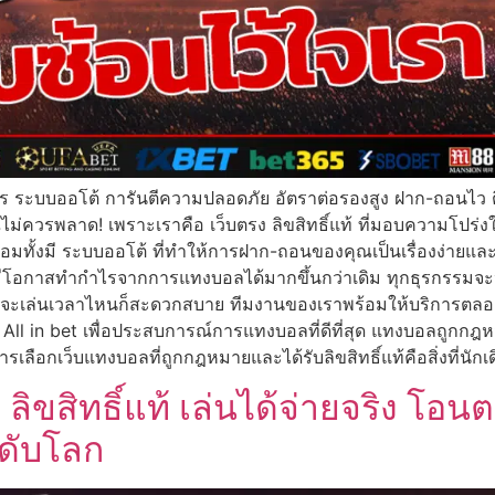
วงจร ระบบออโต้ การันตีความปลอดภัย อัตราต่อรองสูง ฝาก-ถอนไว
คุณไม่ควรพลาด! เพราะเราคือ เว็บตรง ลิขสิทธิ์แท้ ที่มอบความโปร่
้อมทั้งมี ระบบออโต้ ที่ทำให้การฝาก-ถอนของคุณเป็นเรื่องง่ายและ
คุณมีโอกาสทำกำไรจากการแทงบอลได้มากขึ้นกว่าเดิม ทุกธุรกรรม
ุณจะเล่นเวลาไหนก็สะดวกสบาย ทีมงานของเราพร้อมให้บริการตลอด
 All in bet เพื่อประสบการณ์การแทงบอลที่ดีที่สุด แทงบอลถูกกฎหม
การเลือกเว็บแทงบอลที่ถูกกฎหมายและได้รับลิขสิทธิ์แท้คือสิ่งที่นักเ
สุด ลิขสิทธิ์แท้ เล่นได้จ่ายจริง โ
ดับโลก