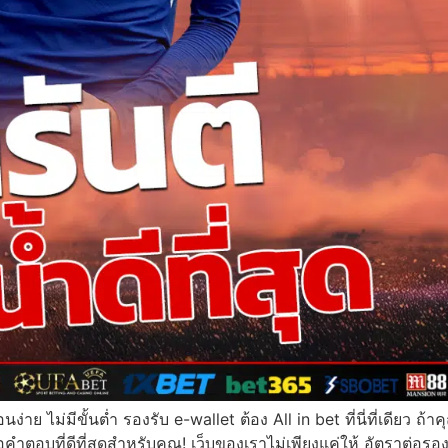
นง่าย ไม่มีขั้นต่ำ รองรับ e-wallet ต้อง All in bet ที่นี่ที่เดี
ำตอบที่ดีที่สุดสำหรับคุณ! เว็บของเราไม่เพียงแค่ให้ อัตราต่อรอง แ