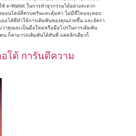
รถใช้ e-Wallet ในการทำธุรกรรมได้อย่างสะดวก
ลออนไลน์ที่ครบครันและคุ้มค่า ไม่มีที่ไหนจะตอบ
ออโต้ที่ทำให้การเดิมพันของคุณง่ายขึ้น และอัตรา
ม่ว่าคุณจะเป็นมือใหม่หรือมือโปรในการเดิมพัน
น ก็สามารถเดิมพันได้ทันที แค่คลิกเดียวก็
ออโต้ การันตีความ