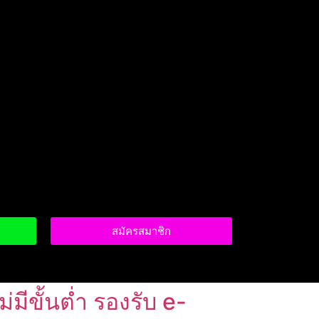
สมัครสมาชิก
มีขั้นต่ำ รองรับ e-