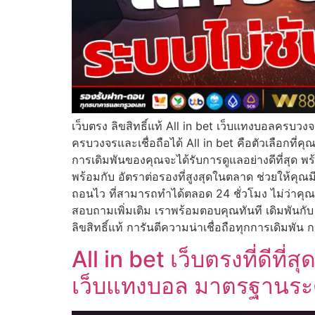
เว็บตรง ลิขสิทธิ์แท้ All in bet เว็บแทงบอลครบ
ครบวงจรและเชื่อถือได้ All in bet คือตัวเลือกที่
การเดิมพันของคุณจะได้รับการดูแลอย่างดีที่สุด พร
พร้อมกับ อัตราต่อรองที่สูงสุดในตลาด ช่วยให้
ถอนไว ที่สามารถทำได้ตลอด 24 ชั่วโมง ไม่ว่าค
สอบถามเพิ่มเติม เราพร้อมตอบคุณทันที เดิมพันกับ
ลิขสิทธิ์แท้ การันตีความน่าเชื่อถือทุกการเดิมพัน 
All in bet เว็บตรงที่ดีที่
เว็บแทงบอล มาตรฐานระ