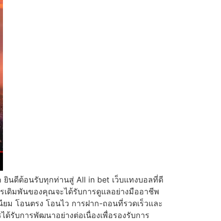
ินดีต้อนรับทุกท่านสู่ All in bet เว็บแทงบอลที่ดี
ารเดิมพันของคุณจะได้รับการดูแลอย่างมืออาชีพ
ธรรมเนียม โอนตรง โอนไว การฝาก-ถอนที่รวดเร็วและ
ได้รับการพัฒนาอย่างต่อเนื่องเพื่อรองรับการ